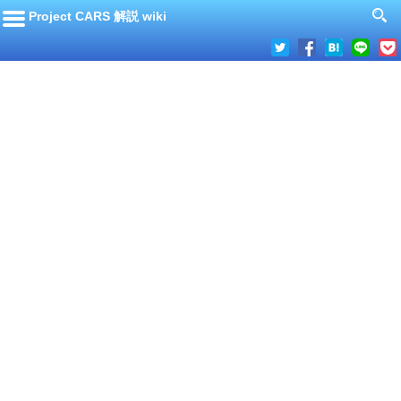
Project CARS 解説 wiki