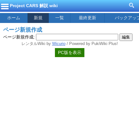
Project CARS 解説 wiki
ホーム
新規
一覧
最終更新
バックアッ
ページ新規作成
ページ新規作成:
レンタルWiki by
Wicurio
/ Powered by PukiWiki Plus!
PC版を表示