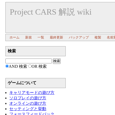
Project CARS 解説 wiki
ホーム
新規
一覧
最終更新
バックアップ
複製
名前
検索
AND 検索
OR 検索
ゲームについて
キャリアモードの遊び方
ソロプレイの遊び方
オンラインの遊び方
セッティングと挙動
フォースフィードバック