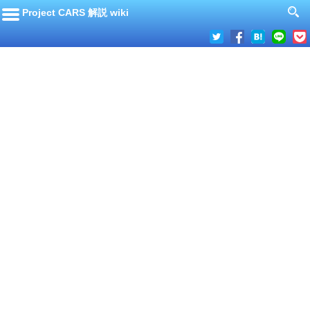
Project CARS 解説 wiki