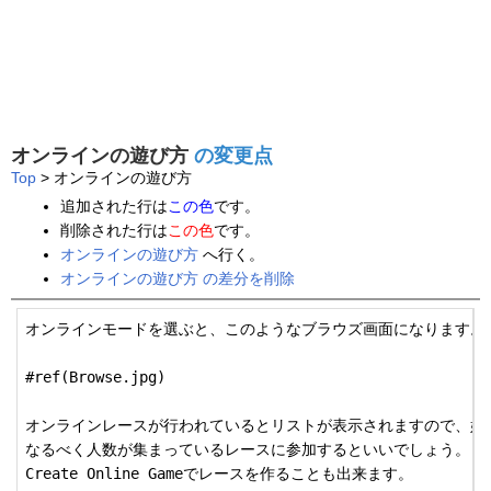
オンラインの遊び方
の変更点
Top
> オンラインの遊び方
追加された行は
この色
です。
削除された行は
この色
です。
オンラインの遊び方
へ行く。
オンラインの遊び方 の差分を削除
オンラインモードを選ぶと、このようなブラウズ画面になります。

#ref(Browse.jpg)

オンラインレースが行われているとリストが表示されますので、好き
なるべく人数が集まっているレースに参加するといいでしょう。

Create Online Gameでレースを作ることも出来ます。
