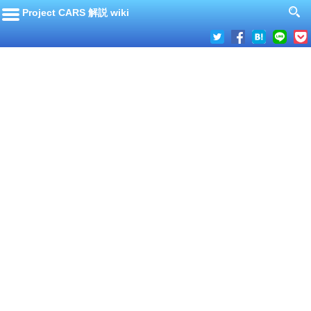
Project CARS 解説 wiki